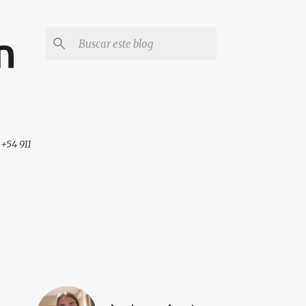
n
 +54 911