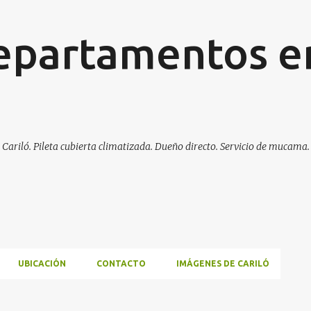
Ir al contenido principal
departamentos e
Cariló. Pileta cubierta climatizada. Dueño directo. Servicio de mucama.
UBICACIÓN
CONTACTO
IMÁGENES DE CARILÓ